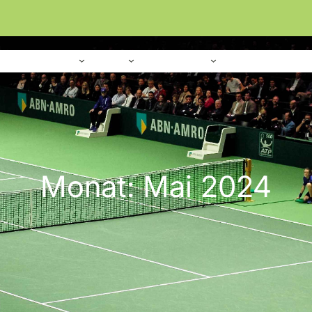
Home
Verein
Sport
Platzanlage
Monat:
Mai 2024