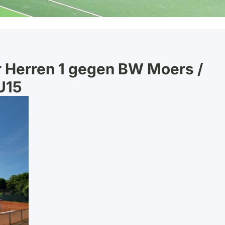
r Herren 1 gegen BW Moers /
U15