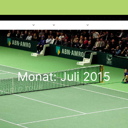
Home
Verein
Sport
Platzanlage
Monat:
Juli 2015