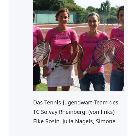
Das Tennis-Jugendwart-Team des
TC Solvay Rheinberg: (von links)
Elke Rosin, Julia Nagels, Simone
Seilheimer und Silke Krolzik. FOTO: