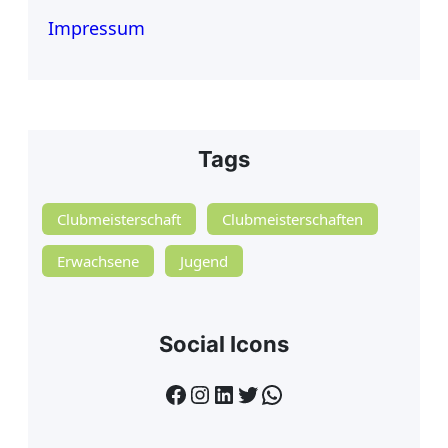
Impressum
Tags
Clubmeisterschaft
Clubmeisterschaften
Erwachsene
Jugend
Social Icons
Facebook
Instagram
LinkedIn
Twitter
WhatsApp