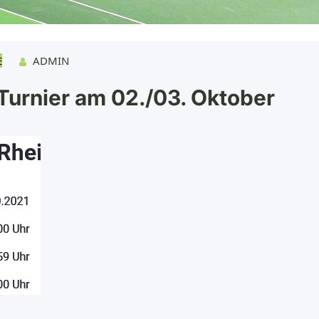
E
ADMIN
urnier am 02./03. Oktober