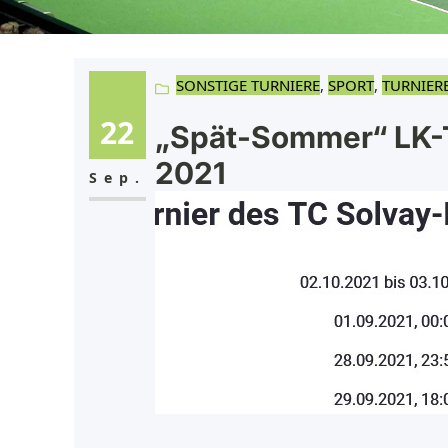
SONSTIGE TURNIERE
, 
SPORT
, 
TURNIER
22
„Spät-Sommer“ LK-T
2021
Sep.