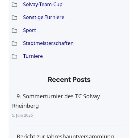
Solvay-Team-Cup
Sonstige Turniere
Sport
Stadtmeisterschaften
Turniere
Recent Posts
9. Sommerturnier des TC Solvay
Rheinberg
5. Juni 2026
Bericht zur Jahreshauptversammlung