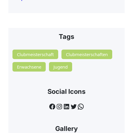
Tags
Clubmeisterschaft
Clubmeisterschaften
Erwachsene
Jugend
Social Icons
Facebook
Instagram
LinkedIn
Twitter
WhatsApp
Gallery