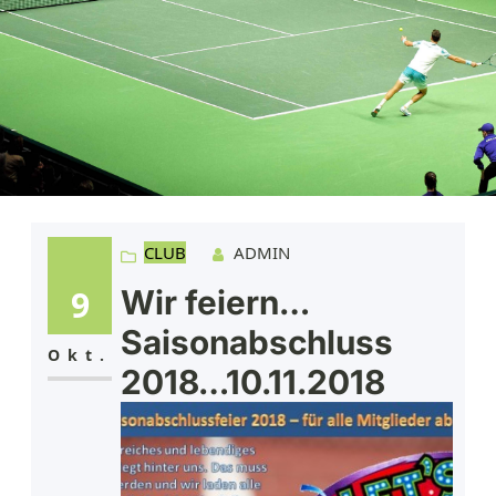
CLUB
ADMIN
9
Wir feiern…
Saisonabschluss
Okt.
2018…10.11.2018