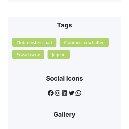
Tags
Clubmeisterschaft
Clubmeisterschaften
Erwachsene
Jugend
Social Icons
Facebook
Instagram
LinkedIn
Twitter
WhatsApp
Gallery