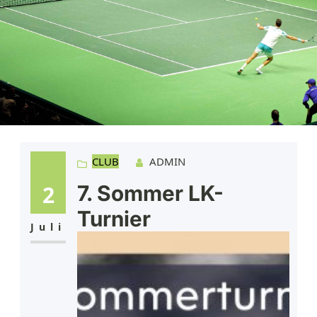
CLUB
ADMIN
2
7. Sommer LK-
Turnier
Juli