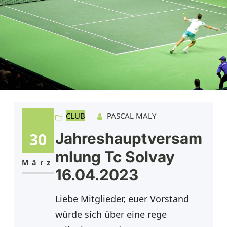
CLUB
PASCAL MALY
30
Jahreshauptversam
mlung Tc Solvay
März
16.04.2023
Liebe Mitglieder, euer Vorstand
würde sich über eine rege