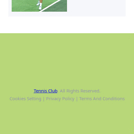
Tennis Club
. All Rights Reserved.
Cookies Setting | Privacy Policy | Terms And Conditions