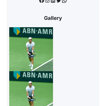
Facebook
Instagram
LinkedIn
Twitter
WhatsApp
Gallery