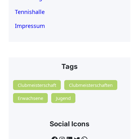
Tennishalle
Impressum
Tags
Clubmeisterschaft
Clubmeisterschaften
Erwachsene
Jugend
Social Icons