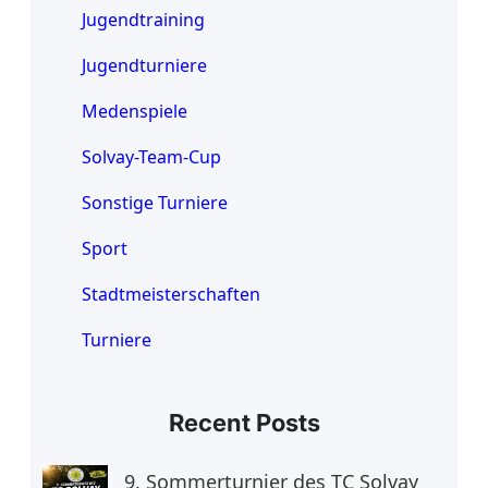
Jugendtraining
Jugendturniere
Medenspiele
Solvay-Team-Cup
Sonstige Turniere
Sport
Stadtmeisterschaften
Turniere
Recent Posts
9. Sommerturnier des TC Solvay