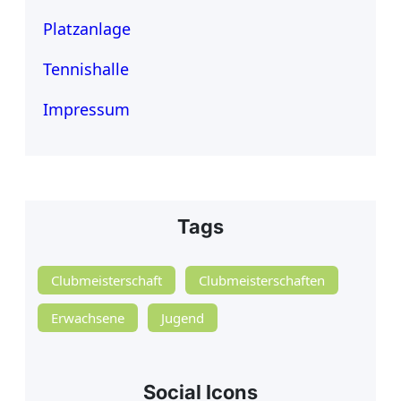
Platzanlage
Tennishalle
Impressum
Tags
Clubmeisterschaft
Clubmeisterschaften
Erwachsene
Jugend
Social Icons