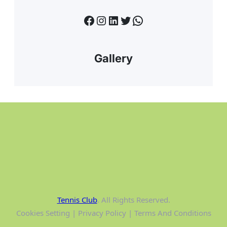
Facebook
Instagram
LinkedIn
Twitter
WhatsApp
Gallery
Tennis Club
. All Rights Reserved.
Cookies Setting | Privacy Policy | Terms And Conditions