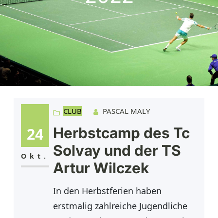
CLUB
PASCAL MALY
24
Herbstcamp des Tc
Solvay und der TS
Okt.
Artur Wilczek
In den Herbstferien haben
erstmalig zahlreiche Jugendliche