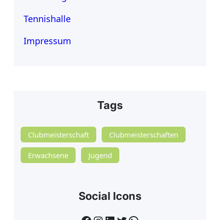
Tennishalle
Impressum
Tags
Clubmeisterschaft
Clubmeisterschaften
Erwachsene
Jugend
Social Icons