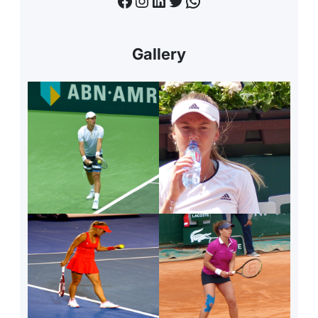
Facebook
Instagram
LinkedIn
Twitter
WhatsApp
Gallery