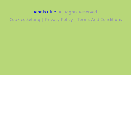
Tennis Club
. All Rights Reserved.
Cookies Setting | Privacy Policy | Terms And Conditions