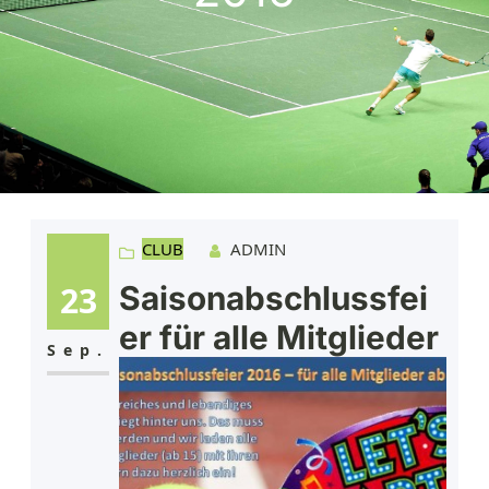
CLUB
ADMIN
23
Saisonabschlussfei
er für alle Mitglieder
Sep.