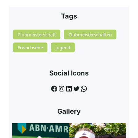
Tags
Clubmeisterschaft
Clubmeisterschaften
Erwachsene
Jugend
Social Icons
Facebook
Instagram
LinkedIn
Twitter
WhatsApp
Gallery