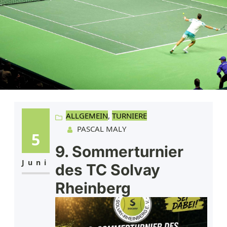
ALLGEMEIN
, 
TURNIERE
PASCAL MALY
5
9. Sommerturnier
Juni
des TC Solvay
Rheinberg