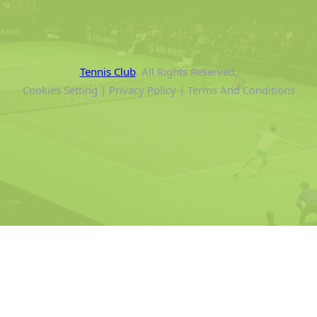
Tennis Club
. All Rights Reserved.
Cookies Setting | Privacy Policy | Terms And Conditions