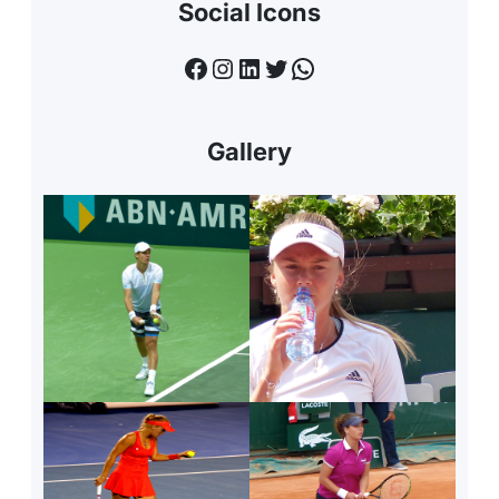
Social Icons
Facebook
Instagram
LinkedIn
Twitter
WhatsApp
Gallery