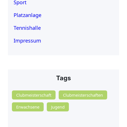
Sport
Platzanlage
Tennishalle
Impressum
Tags
Clubmeisterschaft
Clubmeisterschaften
Erwachsene
Jugend