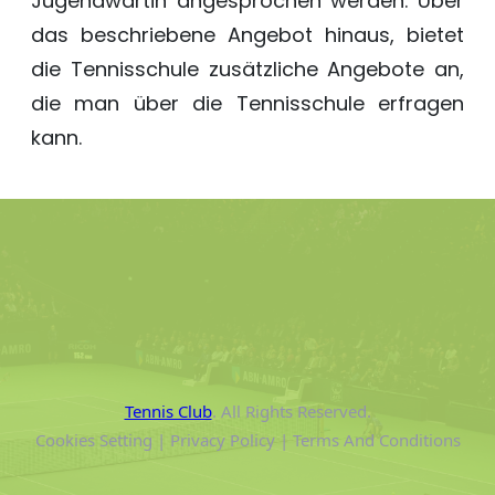
Jugendwartin angesprochen werden. Über
das beschriebene Angebot hinaus, bietet
die Tennisschule zusätzliche Angebote an,
die man über die Tennisschule erfragen
kann.
Tennis Club
. All Rights Reserved.
Cookies Setting | Privacy Policy | Terms And Conditions