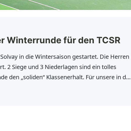
er Winterrunde für den TCSR
olvay in die Wintersaison gestartet. Die Herren
rt. 2 Siege und 3 Niederlagen sind ein tolles
e den „soliden“ Klassenerhalt. Für unsere in de
pielenden Damen 40 ging es in der Bezirksliga