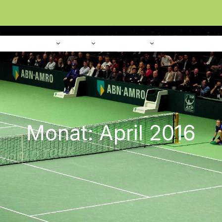
Home
Verein
Sport
Platzanlage
Monat:
April 2016