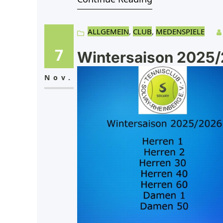
ALLGEMEIN
, 
CLUB
, 
MEDENSPIELE
7
Wintersaison 2025
Nov.