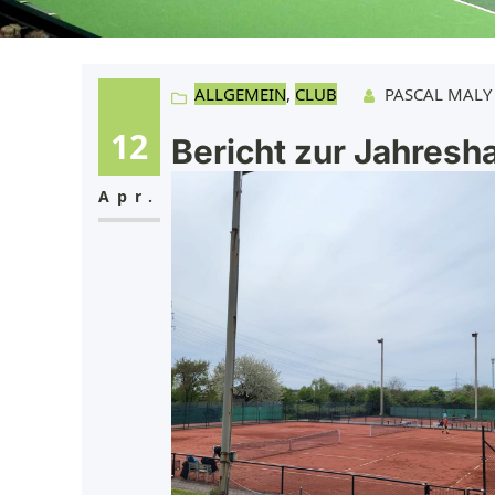
ALLGEMEIN
, 
CLUB
PASCAL MALY
12
Bericht zur Jahres
Apr.