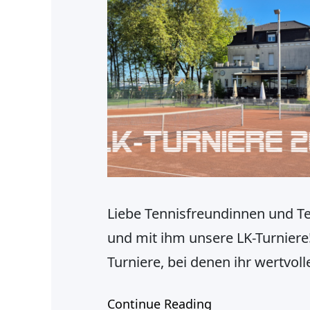
Liebe Tennisfreundinnen und Te
und mit ihm unsere LK-Turniere!
Turniere, bei denen ihr wertv
erleben könnt. Los geht’s mit z
Continue Reading