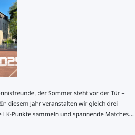
nnisfreunde, der Sommer steht vor der Tür –
In diesem Jahr veranstalten wir gleich drei
olle LK-Punkte sammeln und spannende Matches
wei Tagesturnieren im Juli, gefolgt von unserem