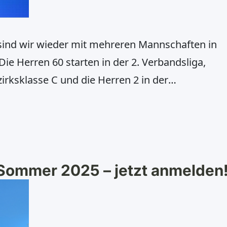
sind wir wieder mit mehreren Mannschaften in
Die Herren 60 starten in der 2. Verbandsliga,
irksklasse C und die Herren 2 in der
ch die Herren 30 und Herren 40 sind aktiv – sie
 Sommer 2025 – jetzt anmelden