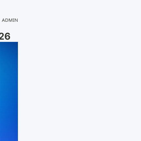
ADMIN
/26