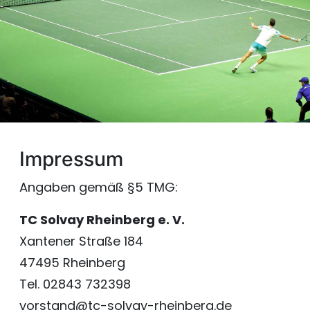
Impressum
Angaben gemäß §5 TMG:
TC Solvay Rheinberg e. V.
Xantener Straße 184
47495 Rheinberg
Tel. 02843 732398
vorstand@tc-solvay-rheinberg.de