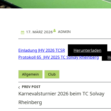
ADMIN
17. MÄRZ 2026
Einladung JHV 2026 TCSR
Herunterladen
Protokoll 65_JHV 2025 TC Solvay Rheinberg
H
Allgemein
Club
PREV POST
Karnevalsturnier 2026 beim TC Solvay
Rheinberg