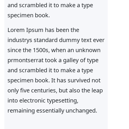
and scrambled it to make a type
specimen book.
Lorem Ipsum has been the
industrys standard dummy text ever
since the 1500s, when an unknown
prmontserrat took a galley of type
and scrambled it to make a type
specimen book. It has survived not
only five centuries, but also the leap
into electronic typesetting,
remaining essentially unchanged.