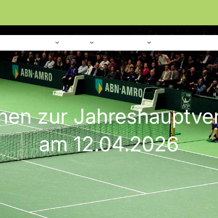
Home
Verein
Sport
Platzanlage
onen zur Jahreshauptv
am 12.04.2026