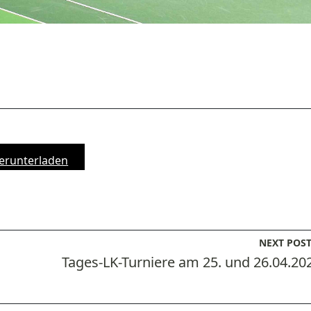
erunterladen
NEXT POS
Tages-LK-Turniere am 25. und 26.04.20