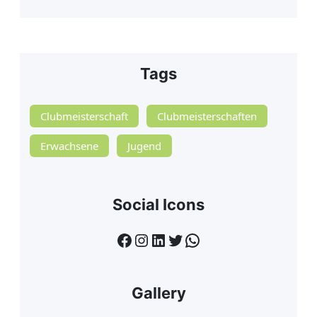
Tags
Clubmeisterschaft
Clubmeisterschaften
Erwachsene
Jugend
Social Icons
Facebook
Instagram
LinkedIn
Twitter
WhatsApp
Gallery