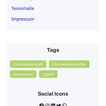
Tennishalle
Impressum
Tags
Clubmeisterschaft
Clubmeisterschaften
Erwachsene
Jugend
Social Icons
Facebook
Instagram
LinkedIn
Twitter
WhatsApp