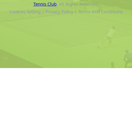
Tennis Club
. All Rights Reserved.
Cookies Setting | Privacy Policy | Terms And Conditions