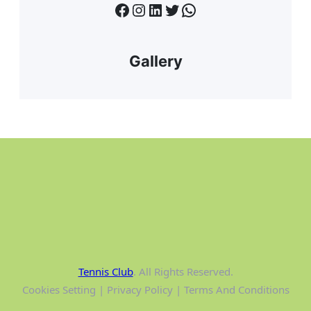
Facebook
Instagram
LinkedIn
Twitter
WhatsApp
Gallery
Tennis Club
. All Rights Reserved.
Cookies Setting | Privacy Policy | Terms And Conditions