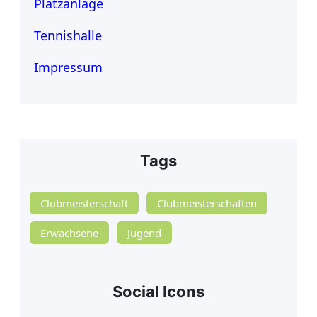
Platzanlage
Tennishalle
Impressum
Tags
Clubmeisterschaft
Clubmeisterschaften
Erwachsene
Jugend
Social Icons