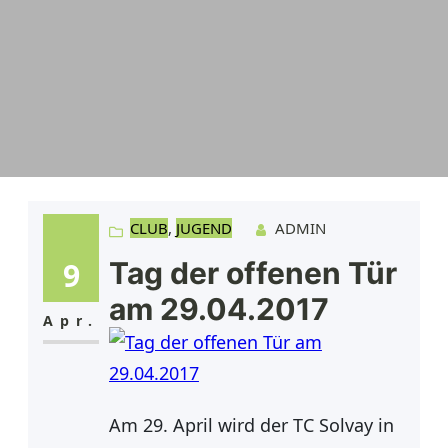
CLUB
, 
JUGEND
ADMIN
9
Tag der offenen Tür
am 29.04.2017
Apr.
Am 29. April wird der TC Solvay in