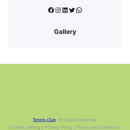
Facebook
Instagram
LinkedIn
Twitter
WhatsApp
Gallery
Tennis Club
. All Rights Reserved.
Cookies Setting | Privacy Policy | Terms And Conditions