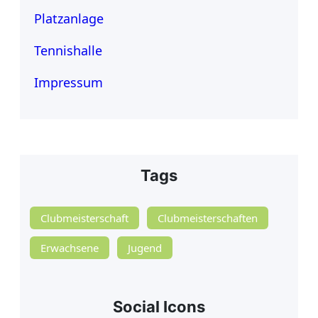
Platzanlage
Tennishalle
Impressum
Tags
Clubmeisterschaft
Clubmeisterschaften
Erwachsene
Jugend
Social Icons