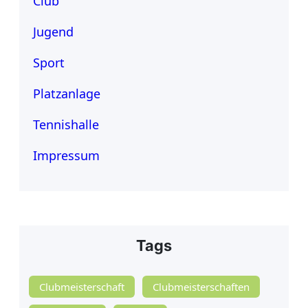
Club
Jugend
Sport
Platzanlage
Tennishalle
Impressum
Tags
Clubmeisterschaft
Clubmeisterschaften