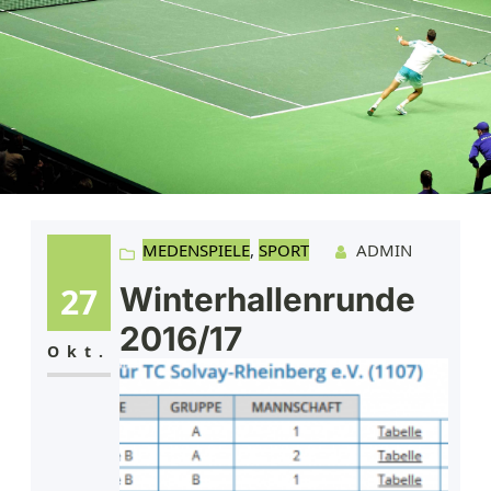
MEDENSPIELE
, 
SPORT
ADMIN
27
Winterhallenrunde
2016/17
Okt.