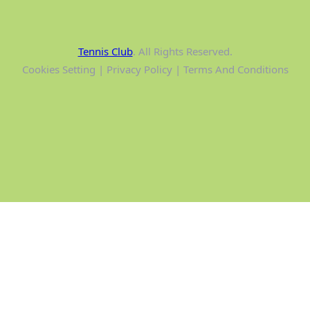
Tennis Club
. All Rights Reserved.
Cookies Setting | Privacy Policy | Terms And Conditions