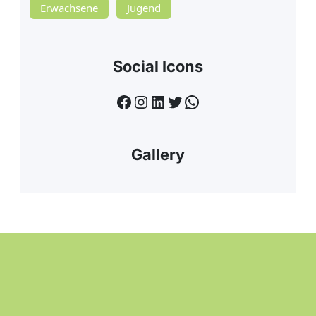
Erwachsene
Jugend
Social Icons
Facebook
Instagram
LinkedIn
Twitter
WhatsApp
Gallery