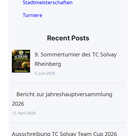
Stadtmeisterschaften
Turniere
Recent Posts
9. Sommerturnier des TC Solvay
Rheinberg
5. Juni 2026
Bericht zur Jahreshauptversammlung
2026
12. April 2026
Ausschreibung TC Solvay Team Cup 2026