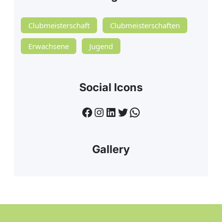
Clubmeisterschaft
Clubmeisterschaften
Erwachsene
Jugend
Social Icons
Facebook
Instagram
LinkedIn
Twitter
WhatsApp
Gallery