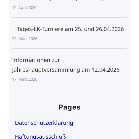
12. April 2026
Tages-LK-Turniere am 25. und 26.04.2026
26. März 2026
Informationen zur
Jahreshauptversammlung am 12.04.2026
17. März 2026
Pages
Datenschutzerklärung
Haftungsausschluß