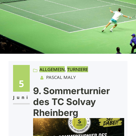
ALLGEMEIN
, 
TURNIERE
PASCAL MALY
5
9. Sommerturnier
Juni
des TC Solvay
Rheinberg