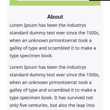
c
h
e
About
n
Lorem Ipsum has been the industrys
standard dummy text ever since the 1500s,
when an unknown prmontserrat took a
galley of type and scrambled it to make a
type specimen book.
Lorem Ipsum has been the industrys
standard dummy text ever since the 1500s,
when an unknown prmontserrat took a
galley of type and scrambled it to make a
type specimen book. It has survived not
only five centuries, but also the leap into