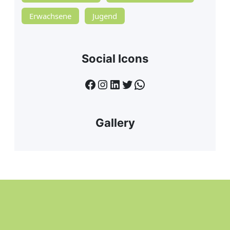
Erwachsene
Jugend
Social Icons
Facebook
Instagram
LinkedIn
Twitter
WhatsApp
Gallery