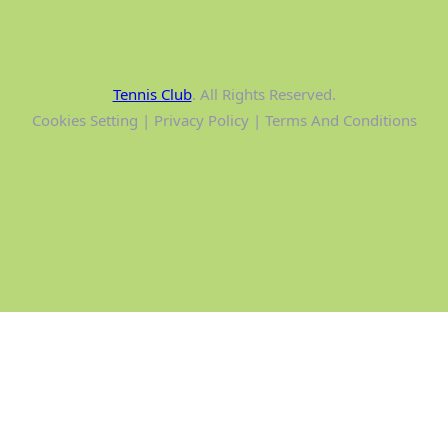
Tennis Club
. All Rights Reserved.
Cookies Setting | Privacy Policy | Terms And Conditions