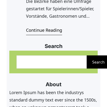
Die Bezirke haben eine Umfrage
gestartet für Spielerinnen/Spieler,
Vorstände, Gastronomen und
Trainerinnen/Trainer. Mit dieser
Continue Reading
Umfrage möchten sie ein
möglichst repräsentatives
Meinungsbild einholen, ob die
Search
aktuelle Gestaltung und
S
Terminierung der Medenspiele
u
Search
noch im Sinne der Beteiligten ist
c
oder ob andere Strukturen und
h
Rahmenbedingungen, z. B.
e
About
terminliche Ausgestaltung,
n
Lorem Ipsum has been the industrys
gewünscht sind. Die Umfrage läuft
standard dummy text ever since the 1500s,
noch bis 31.07.2016. Ihr