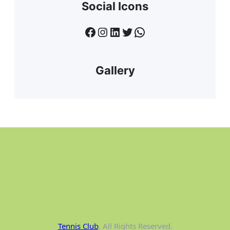
Social Icons
Facebook
Instagram
LinkedIn
Twitter
WhatsApp
Gallery
Tennis Club
. All Rights Reserved.