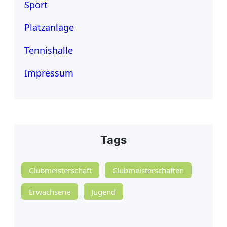
Sport
Platzanlage
Tennishalle
Impressum
Tags
Clubmeisterschaft
Clubmeisterschaften
Erwachsene
Jugend