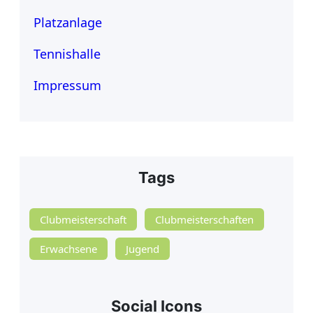
Platzanlage
Tennishalle
Impressum
Tags
Clubmeisterschaft
Clubmeisterschaften
Erwachsene
Jugend
Social Icons