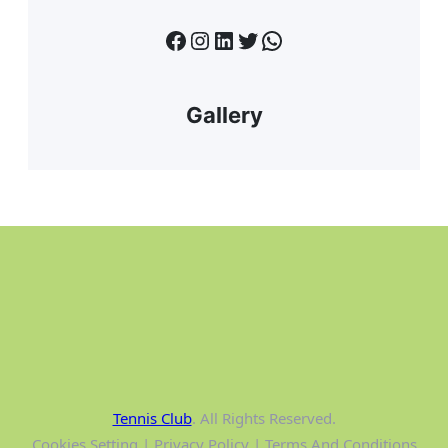
Facebook
Instagram
LinkedIn
Twitter
WhatsApp
Gallery
Tennis Club
. All Rights Reserved.
Cookies Setting | Privacy Policy | Terms And Conditions