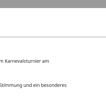
um Karnevalsturnier am
e Stimmung und ein besonderes