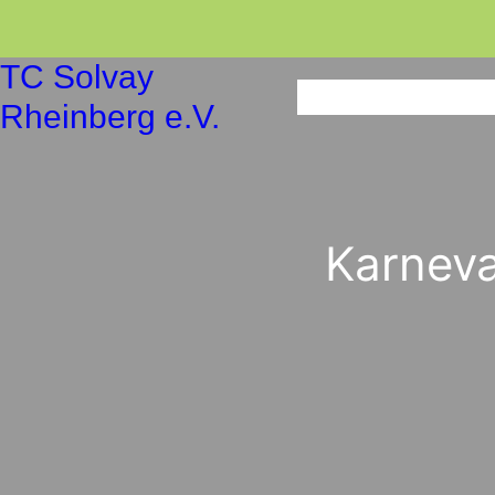
Zum
Inhalt
TC Solvay
springen
Rheinberg e.V.
Karneva