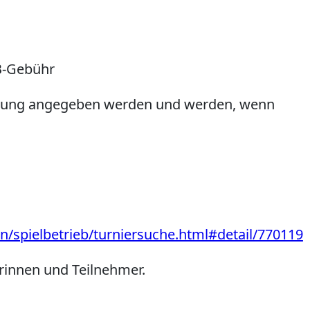
TB-Gebühr
dung angegeben werden und werden, wenn
en/spielbetrieb/turniersuche.html#detail/770119
rinnen und Teilnehmer.