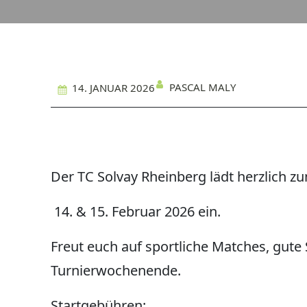
PASCAL MALY
14. JANUAR 2026
Der TC Solvay Rheinberg lädt herzlich z
14. & 15. Februar 2026 ein.
Freut euch auf sportliche Matches, gut
Turnierwochenende.
Startgebühren: