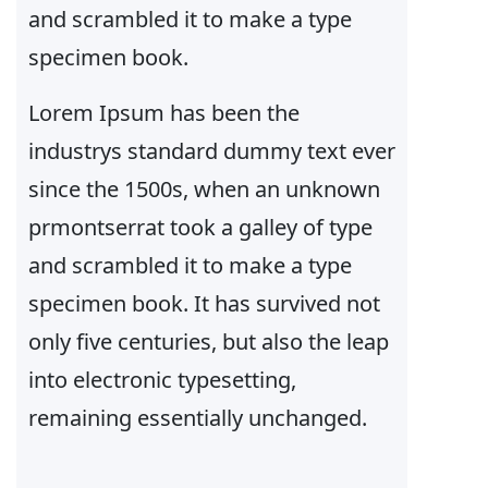
and scrambled it to make a type
specimen book.
Lorem Ipsum has been the
industrys standard dummy text ever
since the 1500s, when an unknown
prmontserrat took a galley of type
and scrambled it to make a type
specimen book. It has survived not
only five centuries, but also the leap
into electronic typesetting,
remaining essentially unchanged.