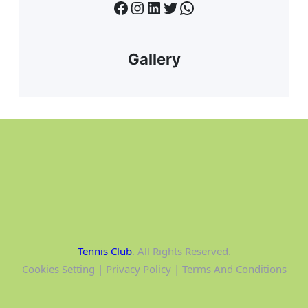
Facebook
Instagram
LinkedIn
Twitter
WhatsApp
Gallery
Tennis Club
. All Rights Reserved.
Cookies Setting | Privacy Policy | Terms And Conditions