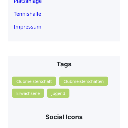
Platzanlage
Tennishalle
Impressum
Tags
Clubmeisterschaft
Clubmeisterschaften
Erwachsene
Jugend
Social Icons