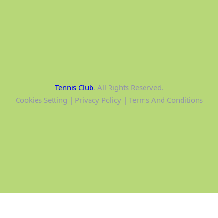
Tennis Club
. All Rights Reserved.
Cookies Setting | Privacy Policy | Terms And Conditions