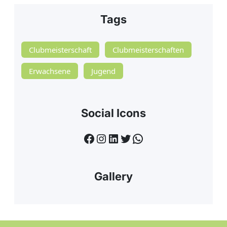
Tags
Clubmeisterschaft
Clubmeisterschaften
Erwachsene
Jugend
Social Icons
Facebook
Instagram
LinkedIn
Twitter
WhatsApp
Gallery