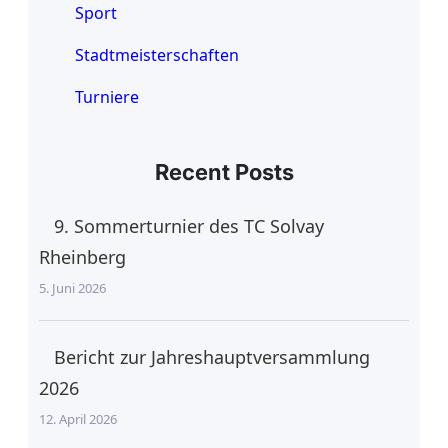
Sport
Stadtmeisterschaften
Turniere
Recent Posts
9. Sommerturnier des TC Solvay
Rheinberg
5. Juni 2026
Bericht zur Jahreshauptversammlung
2026
12. April 2026