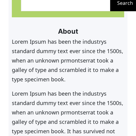
u
Search
c
h
e
About
n
Lorem Ipsum has been the industrys
standard dummy text ever since the 1500s,
when an unknown prmontserrat took a
galley of type and scrambled it to make a
type specimen book.
Lorem Ipsum has been the industrys
standard dummy text ever since the 1500s,
when an unknown prmontserrat took a
galley of type and scrambled it to make a
type specimen book. It has survived not