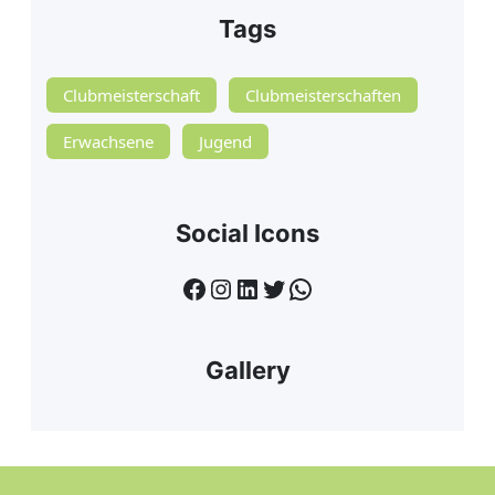
Tags
Clubmeisterschaft
Clubmeisterschaften
Erwachsene
Jugend
Social Icons
Facebook
Instagram
LinkedIn
Twitter
WhatsApp
Gallery