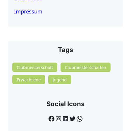
Impressum
Tags
Clubmeisterschaft
Clubmeisterschaften
Erwachsene
Jugend
Social Icons
Facebook
Instagram
LinkedIn
Twitter
WhatsApp