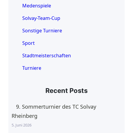
Medenspiele
Solvay-Team-Cup
Sonstige Turniere
Sport
Stadtmeisterschaften
Turniere
Recent Posts
9. Sommerturnier des TC Solvay
Rheinberg
5. Juni 2026